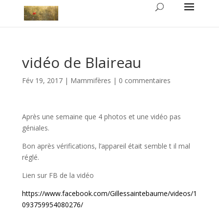
vidéo de Blaireau
Fév 19, 2017
|
Mammifères
|
0 commentaires
Après une semaine que 4 photos et une vidéo pas
géniales.
Bon après vérifications, l’appareil était semble t il mal
réglé.
Lien sur FB de la vidéo
https://www.facebook.com/Gillessaintebaume/videos/1
093759954080276/