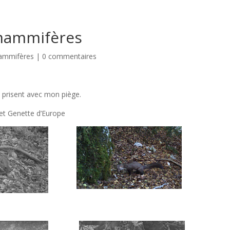
 mammifères
mmifères
|
0 commentaires
prisent avec mon piège.
 et Genette d’Europe