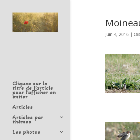
Moinea
Juin 4, 2016
|
Oi
Cliquez sur le
titre de l’article
pour l’afficher en
entier
Articles
Articles par
thèmes
Les photos