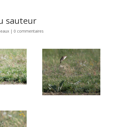
u sauteur
seaux
|
0 commentaires