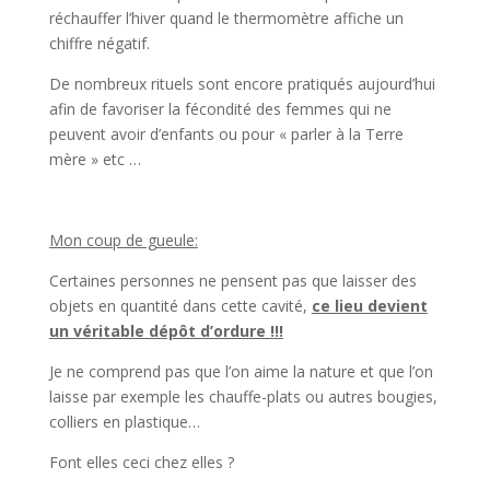
réchauffer l’hiver quand le thermomètre affiche un
chiffre négatif.
De nombreux rituels sont encore pratiqués aujourd’hui
afin de favoriser la fécondité des femmes qui ne
peuvent avoir d’enfants ou pour « parler à la Terre
mère » etc …
Mon coup de gueule:
Certaines personnes ne pensent pas que laisser des
objets en quantité dans cette cavité,
ce lieu devient
un véritable dépôt d’ordure !!!
Je ne comprend pas que l’on aime la nature et que l’on
laisse par exemple les chauffe-plats ou autres bougies,
colliers en plastique…
Font elles ceci chez elles ?