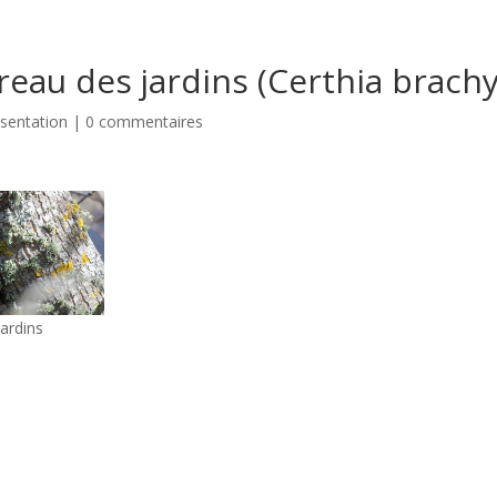
eau des jardins (Certhia brachy
sentation
|
0 commentaires
ardins