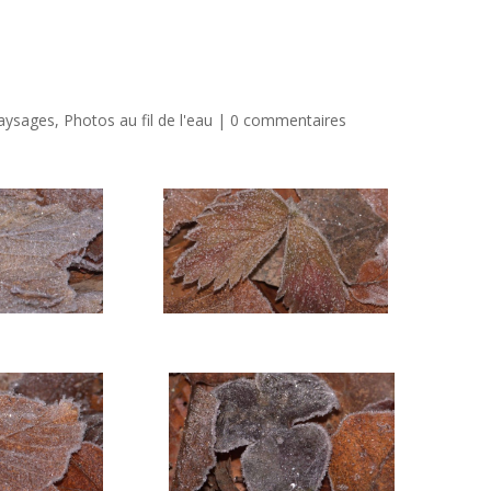
aysages
,
Photos au fil de l'eau
|
0 commentaires