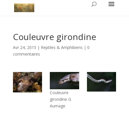
Couleuvre girondine
Avr 24, 2015
|
Reptiles & Amphibiens
|
0
commentaires
Couleuvre
girondine G
Aumage