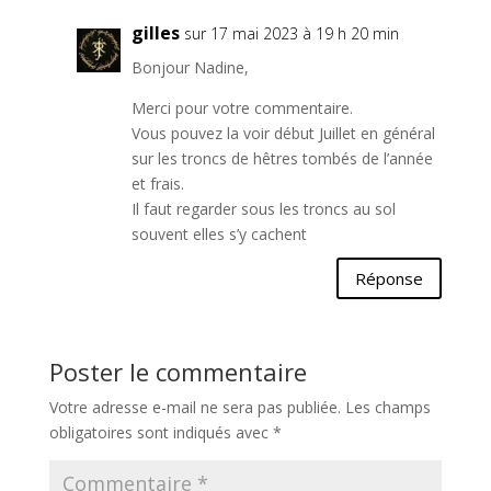
gilles
sur 17 mai 2023 à 19 h 20 min
Bonjour Nadine,
Merci pour votre commentaire.
Vous pouvez la voir début Juillet en général
sur les troncs de hêtres tombés de l’année
et frais.
Il faut regarder sous les troncs au sol
souvent elles s’y cachent
Réponse
Poster le commentaire
Votre adresse e-mail ne sera pas publiée.
Les champs
obligatoires sont indiqués avec
*