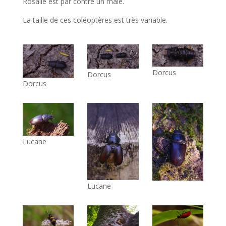
Rosalie est par contre un mâle.
La taille de ces coléoptères est très variable.
Dorcus
Dorcus
Dorcus
Lucane
Lucane