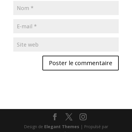
Design de
Elegant Themes
| Propulsé par