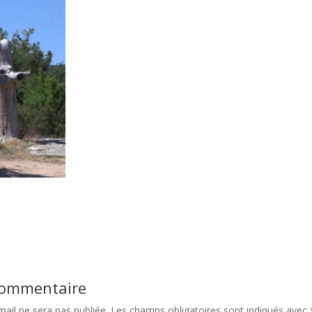
 commentaire
ail ne sera pas publiée.
Les champs obligatoires sont indiqués avec