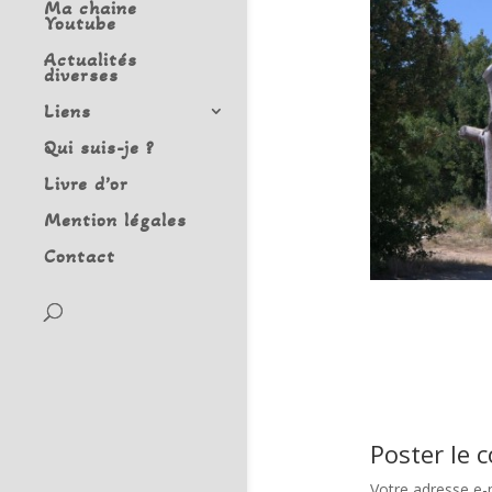
Ma chaine
Youtube
Actualités
diverses
Liens
Qui suis-je ?
Livre d’or
Mention légales
Contact
Poster le
Votre adresse e-m